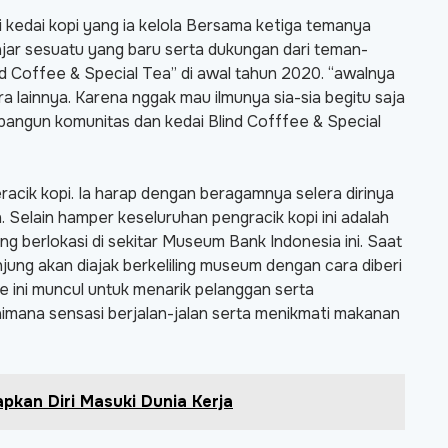
i kedai kopi yang ia kelola Bersama ketiga temanya
jar sesuatu yang baru serta dukungan dari teman-
d Coffee & Special Tea” di awal tahun 2020. “awalnya
 lainnya. Karena nggak mau ilmunya sia-sia begitu saja
 bangun komunitas dan kedai Blind Cofffee & Special
racik kopi. Ia harap dengan beragamnya selera dirinya
. Selain hamper keseluruhan pengracik kopi ini adalah
g berlokasi di sekitar Museum Bank Indonesia ini. Saat
ng akan diajak berkeliling museum dengan cara diberi
e ini muncul untuk menarik pelanggan serta
mana sensasi berjalan-jalan serta menikmati makanan
apkan Diri Masuki Dunia Kerja