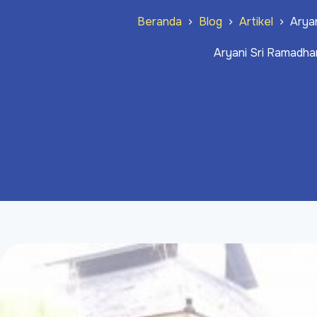
Beranda
Blog
Artikel
Arya
Aryani Sri Ramadha