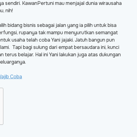
a sendiri. KawanPertuni mau menjajal dunia wirausaha
, nih!
ih bidang bisnis sebagai jalan yang ia pilih untuk bisa
berfungsi, rupanya tak mampu menyurutkan semangat
tuk usaha telah coba Yani jajaki. Jatuh bangun pun
ami. Tapi bagi sulung dari empat bersaudara ini, kunci
terus belajar. Hal ini Yani lakukan juga atas dukungan
eluarganya.
Wajib Coba