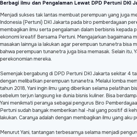
Berbagi ilmu dan Pengalaman Lewat DPD Pertuni DKI J
Menjadi sukses tak lantas membuat perempuan yang juga me
Indonesia (Pertuni) DKI Jakarta pada biro pemberdayaan per
membagikan ilmu serta pengalaman dalam berbisnis kepada p
ekonomi kreatif Bersama Pertuni. Mengajarkan bagaimana mem
masakan lainnya ia lakukan agar perempuan tunanetra bisa 
bahwa perempuan tunanetra juga bisa memasak. Selain itu, Ya
perekonomian mereka.
Semenjak bergabung di DPD Pertuni DKI Jakarta sekitar 4 ta
dengan melibatkan perempuan tunanetra. Melalui lomba mema
tahun 2018, Yani ingin ilmu yang diberikan selama pelatihan 
sebelum terjun langsung ke dunia bisnis kuliner. Bisa berda
Yani menikmati peranya sebagai pengurus Biro Pemberdayaa
Pertuni sudah banyak memberikan hal -hal yang positif di ke
lakukan. Caranya adalah dengan membagikan ilmu yang aku pu
Menurut Yani, tantangan terbesarnya selama menjadi pengu