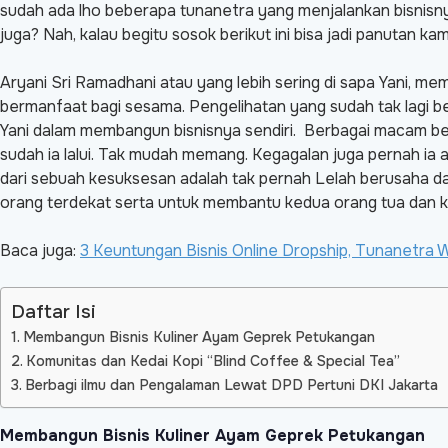
sudah ada lho beberapa tunanetra yang menjalankan bisnisny
juga? Nah, kalau begitu sosok berikut ini bisa jadi panutan kamu
Aryani Sri Ramadhani atau yang lebih sering di sapa Yani, memil
bermanfaat bagi sesama. Pengelihatan yang sudah tak lagi 
Yani dalam membangun bisnisnya sendiri. Berbagai macam ben
sudah ia lalui. Tak mudah memang. Kegagalan juga pernah ia al
dari sebuah kesuksesan adalah tak pernah Lelah berusaha dan 
orang terdekat serta untuk membantu kedua orang tua dan k
Baca juga:
3 Keuntungan Bisnis Online Dropship, Tunanetra 
Daftar Isi
Membangun Bisnis Kuliner Ayam Geprek Petukangan
Komunitas dan Kedai Kopi “Blind Coffee & Special Tea”
Berbagi ilmu dan Pengalaman Lewat DPD Pertuni DKI Jakarta
Membangun Bisnis Kuliner Ayam Geprek Petukangan