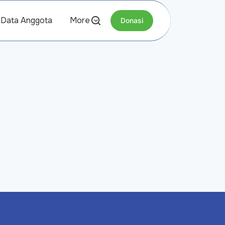
Data Anggota
More
Donasi