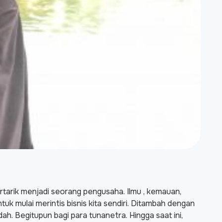
ertarik menjadi seorang pengusaha. Ilmu , kemauan,
k mulai merintis bisnis kita sendiri. Ditambah dengan
ah. Begitupun bagi para tunanetra. Hingga saat ini,