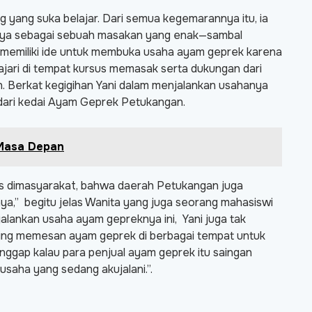
 yang suka belajar. Dari semua kegemarannya itu, ia
nya sebagai sebuah masakan yang enak—sambal
memiliki ide untuk membuka usaha ayam geprek karena
lajari di tempat kursus memasak serta dukungan dari
. Berkat kegigihan Yani dalam menjalankan usahanya
g dari kedai Ayam Geprek Petukangan.
 Masa Depan
khas dimasyarakat, bahwa daerah Petukangan juga
nnya,” begitu jelas Wanita yang juga seorang mahasiswi
alankan usaha ayam gepreknya ini, Yani juga tak
ering memesan ayam geprek di berbagai tempat untuk
gap kalau para penjual ayam geprek itu saingan
saha yang sedang akujalani.”.