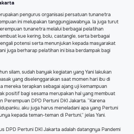
akarta
rupakan pengurus organisasi persatuan tunanetra
empuan ini melupakan tanggungjawabnya. Ia juga turut
erempuan tunanetra melalui berbagai pelatihan
buat kue kering, bolu, castangle, serta berbagai
mengali potensi serta menunjukan kepada masyarakat
ni juga berharap pelatihan ini bisa berdampak bagi
hun silam, sudah banyak kegiatan yang Yani lakukan
sak yang diselenggarakan saat momen hari ibu di
bisa mereka terapkan sebagai ajang uji kemampuan
mpak positif bagi sesama merupakan hal yang membuat
n Perempuan DPD Pertuni DKI Jakarta. “Karena
hidupanku, aku juga harus meneladani apa yang Pertuni
nya kepada teman-teman di Pertuni,” jelas Yani.
rus DPD Pertuni DKI Jakarta adalah datangnya Pandemi