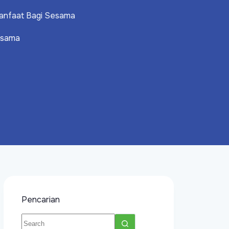
rmanfaat Bagi Sesama
Sesama
Pencarian