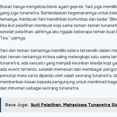
Bukan hanya mengelola bisnis ayam geprek, Yani juga memilik
yang juga tunanetra. Berlandaskan kegemarannya untuk bela
temanya, membuat Yani mendirikan komunitas dan kedai “Blin
kita ikut pelatihan membuat kopi sama teman-teman tunanetra
setelah pelatihan, akhirnya aku ngajak beberapa teman buat
Tea,” ujarnya.
Yani dan teman-temannya memiliki selera tersendiri dalam me
dan teman-temannya ini bisa saling melengkapi satu sama lain
tunanetra, ada sesuatu yang menjadi keunikan kkedai kopi yan
ada event tertentu, setelah memesan dan membayar pengunju
penutup mata serta dipandu oleh salah seorang tunanetra. Id
memberikan kesan kepada pengunjung untuk menikmati bagai
dan minuman sebagai seorang tunanetra.
Baca Juga:
Ikuti Pelatihan, Mahasiswa Tunanetra Si