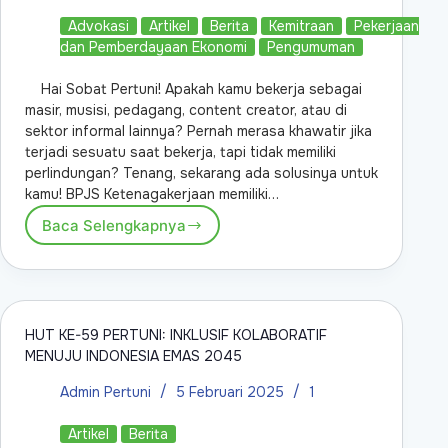
Advokasi
Artikel
Berita
Kemitraan
Pekerjaan
dan Pemberdayaan Ekonomi
Pengumuman
Hai Sobat Pertuni! Apakah kamu bekerja sebagai
masir, musisi, pedagang, content creator, atau di
sektor informal lainnya? Pernah merasa khawatir jika
terjadi sesuatu saat bekerja, tapi tidak memiliki
perlindungan? Tenang, sekarang ada solusinya untuk
kamu! BPJS Ketenagakerjaan memiliki…
Baca Selengkapnya
HUT KE-59 PERTUNI: INKLUSIF KOLABORATIF
MENUJU INDONESIA EMAS 2045
Admin Pertuni
5 Februari 2025
1
Artikel
Berita