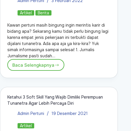
Admin Pertuni
3 Februari 2022
Artikel
Berita
Kawan pertuni masih bingung ingin merintis karir di
bidang apa? Sekarang kamu tidak perlu bingung lagi
karena empat jenis pekerjaan ini terbukti dapat
dijalani tunanetra. Ada apa aja ya kira-kira? Yuk
simak informasinya sampai selesai! 1. Jurnalis
Jurnalisme pasti sudah…
Baca Selengkapnya
Ketahui 3 Soft Skill Yang Wajib Dimiliki Perempuan
Tunanetra Agar Lebih Percaya Diri
Admin Pertuni
19 Desember 2021
Artikel