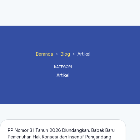
Beranda
Blog
Artikel
KATEGORI
Artikel
PP Nomor 31 Tahun 2026 Diundangkan: Babak Baru
Pemenuhan Hak Konsesi dan Insentif Penyandang