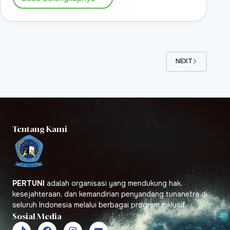
NEXT
Tentang Kami
PERTUNI
adalah organisasi yang mendukung hak,
kesejahteraan, dan kemandirian penyandang tunanetra di
seluruh Indonesia melalui berbagai program inklusif.
Sosial Media