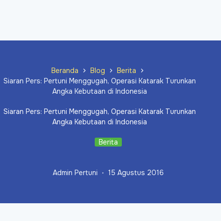
Beranda
Blog
Berita
Siaran Pers: Pertuni Menggugah, Operasi Katarak Turunkan
Angka Kebutaan di Indonesia
Siaran Pers: Pertuni Menggugah, Operasi Katarak Turunkan
Angka Kebutaan di Indonesia
Berita
Admin Pertuni
15 Agustus 2016