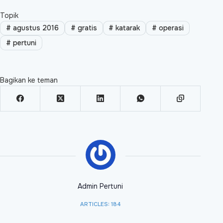
Topik
#
agustus 2016
#
gratis
#
katarak
#
operasi
#
pertuni
Bagikan ke teman
Admin Pertuni
ARTICLES: 184