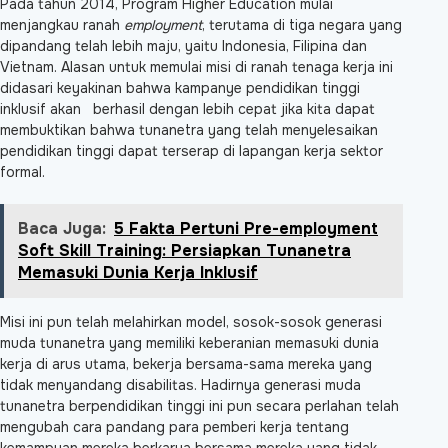
Pada tahun 2014, Program Higher Education mulai
menjangkau ranah
employment
, terutama di tiga negara yang
dipandang telah lebih maju, yaitu Indonesia, Filipina dan
Vietnam. Alasan untuk memulai misi di ranah tenaga kerja ini
didasari keyakinan bahwa kampanye pendidikan tinggi
inklusif akan berhasil dengan lebih cepat jika kita dapat
membuktikan bahwa tunanetra yang telah menyelesaikan
pendidikan tinggi dapat terserap di lapangan kerja sektor
formal.
Baca Juga:
5 Fakta Pertuni Pre-employment
Soft Skill Training: Persiapkan Tunanetra
Memasuki Dunia Kerja Inklusif
Misi ini pun telah melahirkan model, sosok-sosok generasi
muda tunanetra yang memiliki keberanian memasuki dunia
kerja di arus utama, bekerja bersama-sama mereka yang
tidak menyandang disabilitas. Hadirnya generasi muda
tunanetra berpendidikan tinggi ini pun secara perlahan telah
mengubah cara pandang para pemberi kerja tentang