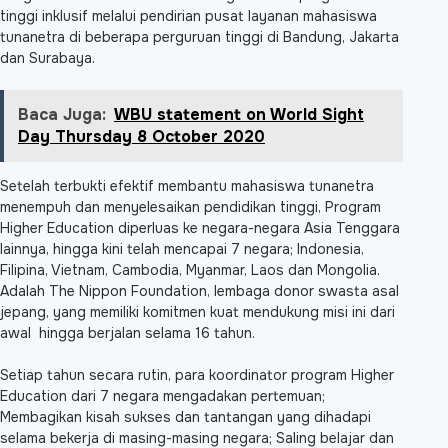
tinggi inklusif melalui pendirian pusat layanan mahasiswa
tunanetra di beberapa perguruan tinggi di Bandung, Jakarta
dan Surabaya.
Baca Juga:
WBU statement on World Sight
Day Thursday 8 October 2020
Setelah terbukti efektif membantu mahasiswa tunanetra
menempuh dan menyelesaikan pendidikan tinggi, Program
Higher Education diperluas ke negara-negara Asia Tenggara
lainnya, hingga kini telah mencapai 7 negara; Indonesia,
Filipina, Vietnam, Cambodia, Myanmar, Laos dan Mongolia.
Adalah The Nippon Foundation, lembaga donor swasta asal
jepang, yang memiliki komitmen kuat mendukung misi ini dari
awal hingga berjalan selama 16 tahun.
Setiap tahun secara rutin, para koordinator program Higher
Education dari 7 negara mengadakan pertemuan;
Membagikan kisah sukses dan tantangan yang dihadapi
selama bekerja di masing-masing negara; Saling belajar dan