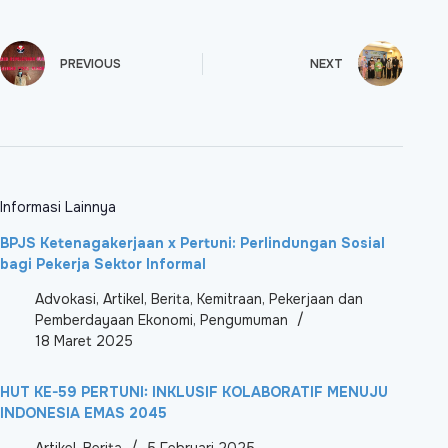
PREVIOUS
NEXT
Informasi Lainnya
BPJS Ketenagakerjaan x Pertuni: Perlindungan Sosial
bagi Pekerja Sektor Informal
Advokasi
,
Artikel
,
Berita
,
Kemitraan
,
Pekerjaan dan
Pemberdayaan Ekonomi
,
Pengumuman
18 Maret 2025
HUT KE-59 PERTUNI: INKLUSIF KOLABORATIF MENUJU
INDONESIA EMAS 2045
Artikel
,
Berita
5 Februari 2025