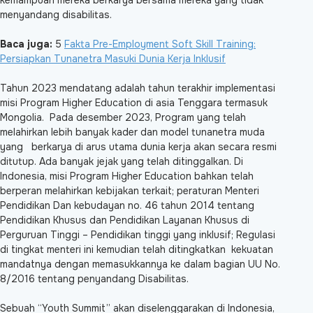
kemampuan mereka berkarya bersama mereka yang tidak
menyandang disabilitas.
Baca juga:
5
Fakta Pre-Employment Soft Skill Training:
Persiapkan Tunanetra Masuki Dunia Kerja Inklusif
Tahun 2023 mendatang adalah tahun terakhir implementasi
misi Program Higher Education di asia Tenggara termasuk
Mongolia. Pada desember 2023, Program yang telah
melahirkan lebih banyak kader dan model tunanetra muda
yang berkarya di arus utama dunia kerja akan secara resmi
ditutup. Ada banyak jejak yang telah ditinggalkan. Di
Indonesia, misi Program Higher Education bahkan telah
berperan melahirkan kebijakan terkait; peraturan Menteri
Pendidikan Dan kebudayan no. 46 tahun 2014 tentang
Pendidikan Khusus dan Pendidikan Layanan Khusus di
Perguruan Tinggi – Pendidikan tinggi yang inklusif; Regulasi
di tingkat menteri ini kemudian telah ditingkatkan kekuatan
mandatnya dengan memasukkannya ke dalam bagian UU No.
8/2016 tentang penyandang Disabilitas.
Sebuah “Youth Summit” akan diselenggarakan di Indonesia,