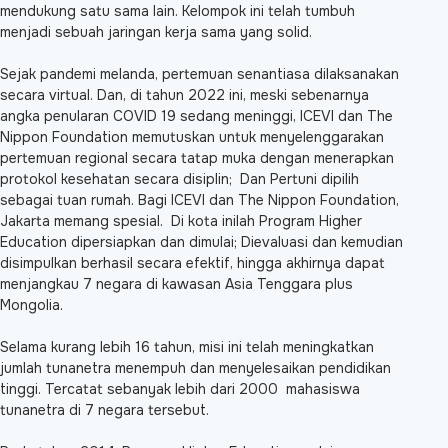
mendukung satu sama lain. Kelompok ini telah tumbuh
menjadi sebuah jaringan kerja sama yang solid.
Sejak pandemi melanda, pertemuan senantiasa dilaksanakan
secara virtual. Dan, di tahun 2022 ini, meski sebenarnya
angka penularan COVID 19 sedang meninggi, ICEVI dan The
Nippon Foundation memutuskan untuk menyelenggarakan
pertemuan regional secara tatap muka dengan menerapkan
protokol kesehatan secara disiplin; Dan Pertuni dipilih
sebagai tuan rumah. Bagi ICEVI dan The Nippon Foundation,
Jakarta memang spesial. Di kota inilah Program Higher
Education dipersiapkan dan dimulai; Dievaluasi dan kemudian
disimpulkan berhasil secara efektif, hingga akhirnya dapat
menjangkau 7 negara di kawasan Asia Tenggara plus
Mongolia.
Selama kurang lebih 16 tahun, misi ini telah meningkatkan
jumlah tunanetra menempuh dan menyelesaikan pendidikan
tinggi. Tercatat sebanyak lebih dari 2000 mahasiswa
tunanetra di 7 negara tersebut.