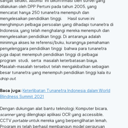
sangat sedikit. Asumsi ini dikonfirmasi oleh survei yang
dilakukan oleh DPP Pertuni pada tahun 2005, yang
mencatat hanya 250 tunanetra menempuh dan
menyelesaikan pendidikan tinggi. Hasil survei ini
menghimpun pelbagai persoalan yang dihadapi tunanetra di
Indonesia, yang telah menghalangi mereka menempuh dan
menyelesaikan pendidikan tinggi. Di antaranya adalah
minimnya akses ke referensi/buku, kurangnya pemahaman
penyelenggara pendidikan tinggi bahwa para tunanetra
juga dapat menempuh pendidikan tinggi di pelbagai
program studi, serta masalah keterbatasan biaya.
Masalah-masalah tersebut telah mengakibatkan sebagian
besar tunanetra yang menempuh pendidikan tinggi kala itu
drop out
.
Baca juga:
Keterlibatan Tunanetra Indonesia dalam World
Blindness Summit 2021
Dengan dukungan alat bantu teknologi; Komputer bicara,
scanner
yang dilengkapi aplikasi OCR yang accessible,
CCTV
portable
untuk mereka yang berpenglihatan lemah,
Program ini telah berhasil membangun model perguruan