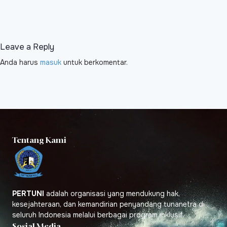
Leave a Reply
Anda harus
masuk
untuk berkomentar.
Tentang Kami
PERTUNI
adalah organisasi yang mendukung hak,
kesejahteraan, dan kemandirian penyandang tunanetra di
seluruh Indonesia melalui berbagai program inklusif.
Sosial Media