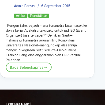
Admin Pertuni
6 September 2015
Artikel
Pendidikan
“Pengen tahu, sejauh mana tunanetra bisa masuk ke
dunia kerja. Apakah cita-citaku untuk jadi EO (Event
Organizer) bisa tercapai?” Demikian Santi—
mahasiswi tunanetra jurusan Ilmu Komunikasi
Universitas Nasional—mengungkap alasannya
mengikuti kegiatan Soft Skill Pre-Employment
Training yang diselenggarakan oleh DPP Pertuni.
Pelatihan…
Baca Selengkapnya
Tentang Kami