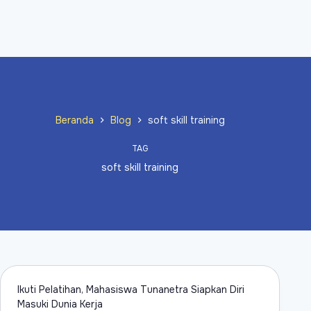
Beranda
Blog
soft skill training
TAG
soft skill training
Ikuti Pelatihan, Mahasiswa Tunanetra Siapkan Diri
Masuki Dunia Kerja