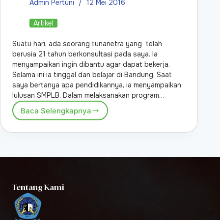
Admin Pertuni
12 Mei 2016
Artikel
Suatu hari, ada seorang tunanetra yang telah
berusia 21 tahun berkonsultasi pada saya. Ia
menyampaikan ingin dibantu agar dapat bekerja.
Selama ini ia tinggal dan belajar di Bandung. Saat
saya bertanya apa pendidikannya, ia menyampaikan
lulusan SMPLB. Dalam melaksanakan program…
Baca Selengkapnya
Tentang Kami