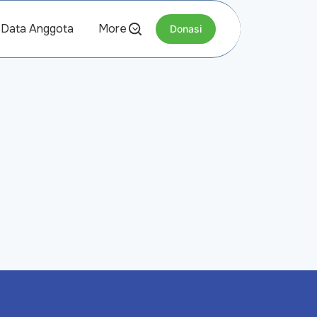
Data Anggota
More
Donasi