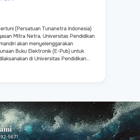
rtuni (Persatuan Tunanetra Indonesia)
asan Mitra Netra, Universitas Pendidikan
amandiri akan menyelenggarakan
gunaan Buku Elektronik (E-Pub) untuk
ilaksanakan di Universitas Pendidikan…
Kami
392-5671