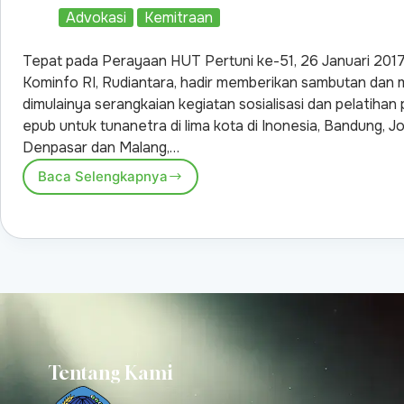
Advokasi
Kemitraan
Tepat pada Perayaan HUT Pertuni ke-51, 26 Januari 2017
Kominfo RI, Rudiantara, hadir memberikan sambutan dan
dimulainya serangkaian kegiatan sosialisasi dan pelatiha
epub untuk tunanetra di lima kota di Inonesia, Bandung, J
Denpasar dan Malang,…
Baca Selengkapnya
Tentang Kami