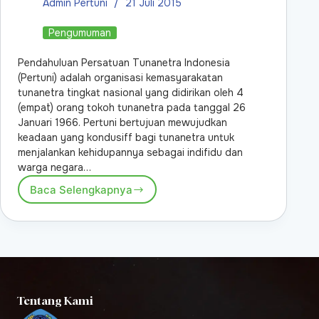
Admin Pertuni
21 Juli 2015
Pengumuman
Pendahuluan Persatuan Tunanetra Indonesia
(Pertuni) adalah organisasi kemasyarakatan
tunanetra tingkat nasional yang didirikan oleh 4
(empat) orang tokoh tunanetra pada tanggal 26
Januari 1966. Pertuni bertujuan mewujudkan
keadaan yang kondusiff bagi tunanetra untuk
menjalankan kehidupannya sebagai indifidu dan
warga negara…
Baca Selengkapnya
Tentang Kami