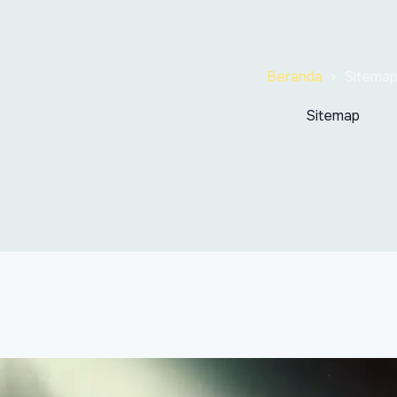
Beranda
Sitema
Sitemap